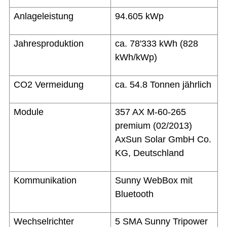
Druckansicht
Anlageleistung
94.605 kWp
Jahresproduktion
ca. 78'333 kWh (828
kWh/kWp)
CO2 Vermeidung
ca. 54.8 Tonnen jährlich
Module
357 AX M-60-265
premium (02/2013)
AxSun Solar GmbH Co.
KG, Deutschland
Kommunikation
Sunny WebBox mit
Bluetooth
Wechselrichter
5 SMA Sunny Tripower