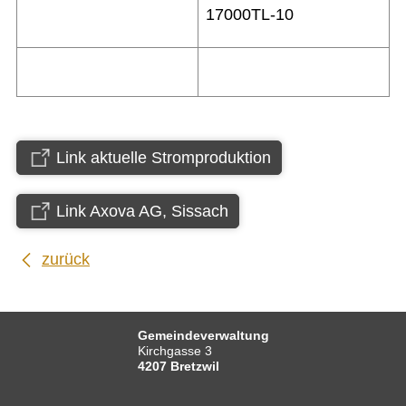
17000TL-10
Link aktuelle Stromproduktion
Link Axova AG, Sissach
zurück
Gemeindeverwaltung
Kirchgasse 3
4207 Bretzwil