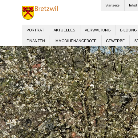
Startseite
Inhalt
PORTRÄT
AKTUELLES
VERWALTUNG
BILDUNG
FINANZEN
IMMOBILIENANGEBOTE
GEWERBE
S