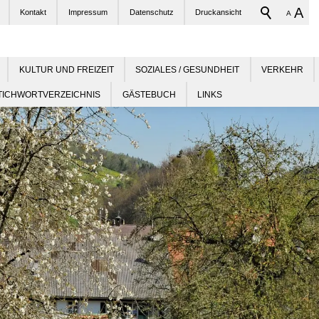
A
Kontakt
Impressum
Datenschutz
Druckansicht
A
KULTUR UND FREIZEIT
SOZIALES / GESUNDHEIT
VERKEHR
TICHWORTVERZEICHNIS
GÄSTEBUCH
LINKS