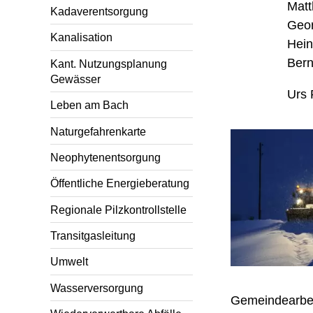
Matt
Kadaverentsorgung
Geor
Kanalisation
Hein
Bern
Kant. Nutzungsplanung
Gewässer
Urs 
Leben am Bach
Naturgefahrenkarte
Neophytenentsorgung
Öffentliche Energieberatung
Regionale Pilzkontrollstelle
Transitgasleitung
Umwelt
Wasserversorgung
Gemeindearbei