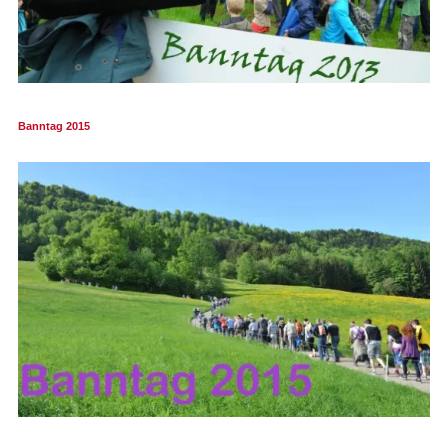
Kontakt
Impressum
Datenschutz
Druckansicht
Banntag 2015