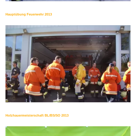
Hauptübung Feuerwehr 2013
Holzhauermeisterschaft BL/BS/SO 2013