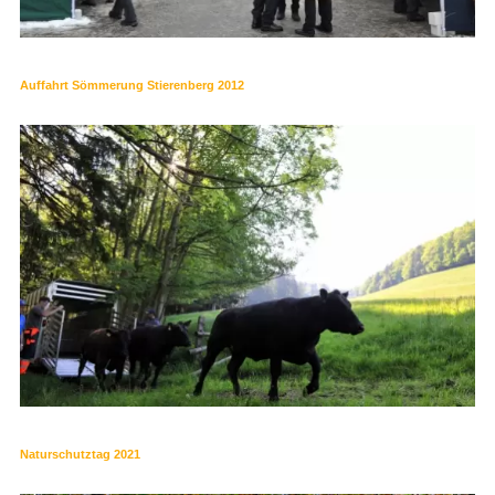
Auffahrt Sömmerung Stierenberg 2012
Naturschutztag 2021