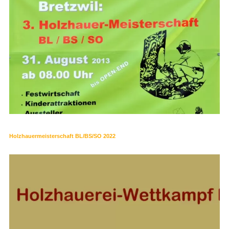
Holzhauermeisterschaft BL/BS/SO 2022