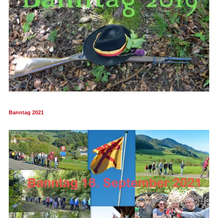
Banntag 2021