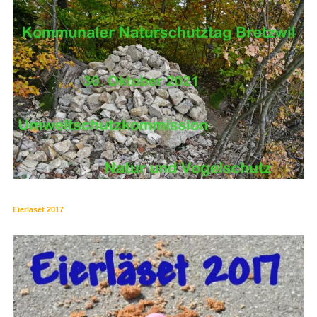
Eierläset 2017