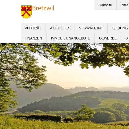
Startseite
Inhalt
PORTRÄT
AKTUELLES
VERWALTUNG
BILDUNG
FINANZEN
IMMOBILIENANGEBOTE
GEWERBE
S