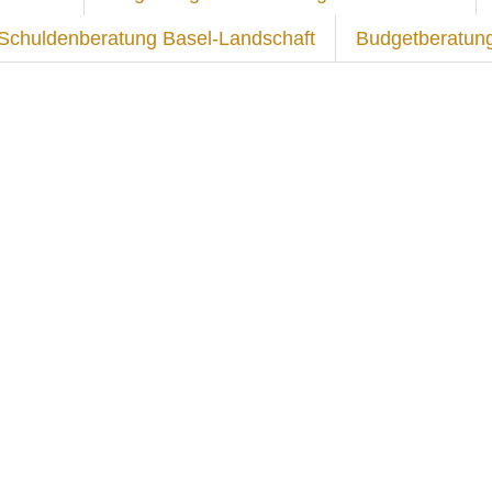
r Schuldenberatung Basel-Landschaft
Budgetberatung