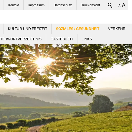
A
Kontakt
Impressum
Datenschutz
Druckansicht
A
KULTUR UND FREIZEIT
VERKEHR
TICHWORTVERZEICHNIS
GÄSTEBUCH
LINKS