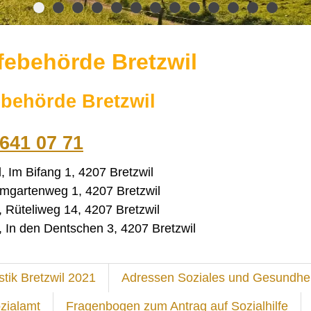
lfebehörde Bretzwil
ebehörde Bretzwil
641 07 71
, Im Bifang 1, 4207 Bretzwil
umgartenweg 1, 4207 Bretzwil
, Rüteliweg 14, 4207 Bretzwil
 In den Dentschen 3, 4207 Bretzwil
istik Bretzwil 2021
Adressen Soziales und Gesundhei
zialamt
Fragenbogen zum Antrag auf Sozialhilfe