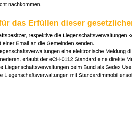
nicht nachkommen.
für das Erfüllen dieser gesetzlich
ftsbesitzer, respektive die Liegenschaftsverwaltungen
t einer Email an die Gemeinden senden.
egenschaftsverwaltungen eine elektronische Meldung dire
erieren, erlaubt der eCH-0112 Standard eine direkte M
ie Liegenschaftsverwaltungen beim Bund als Sedex User
se Liegenschaftsverwaltungen mit Standardimmobilienso