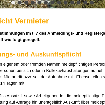
icht Vermieter
timmungen im § 7 des Anmeldungs- und Registergese
t wie folgt geregelt:
lungs- und Auskunftspflicht
 in eigenem oder fremden Namen meldepflichtigen Perso
Personen bei sich oder in Kollektivhaushaltungen aufneh
m Mietantritt bzw. seit der Aufnahme mit. Ebenso teilen 
14 Tagen mit.
s Absatz 1 sowie Arbeitgebende, die meldepflichtige P
ng auf Anfrage hin unentgeltlich Auskunft über meldepf