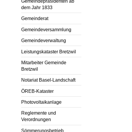
Gemeindepräsidenten ab
dem Jahr 1833
Gemeinderat
Gemeindeversammlung
Gemeindeverwaltung
Leistungskataster Bretzwil
Mitarbeiter Gemeinde
Bretzwil
Notariat Basel-Landschaft
ÖREB-Kataster
Photovoltaikanlage
Reglemente und
Verordnungen
Sömmerungsbetrieb