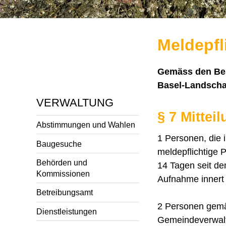
Meldepfl
Gemäss den Bes
Basel-Landschaf
VERWALTUNG
§ 7 Mittei
Abstimmungen und Wahlen
1 Personen, die
Baugesuche
meldepflichtige 
Behörden und
14 Tagen seit de
Kommissionen
Aufnahme innert 
Betreibungsamt
2 Personen gemäs
Dienstleistungen
Gemeindeverwaltu