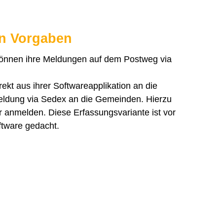
en Vorgaben
 können ihre Meldungen auf dem Postweg via
kt aus ihrer Softwareapplikation an die
eldung via Sedex an die Gemeinden. Hierzu
 anmelden. Diese Erfassungsvariante ist vor
ftware gedacht.