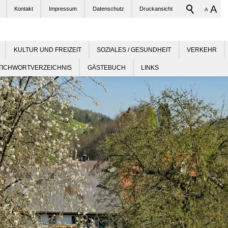
A
Kontakt
Impressum
Datenschutz
Druckansicht
A
KULTUR UND FREIZEIT
SOZIALES / GESUNDHEIT
VERKEHR
TICHWORTVERZEICHNIS
GÄSTEBUCH
LINKS