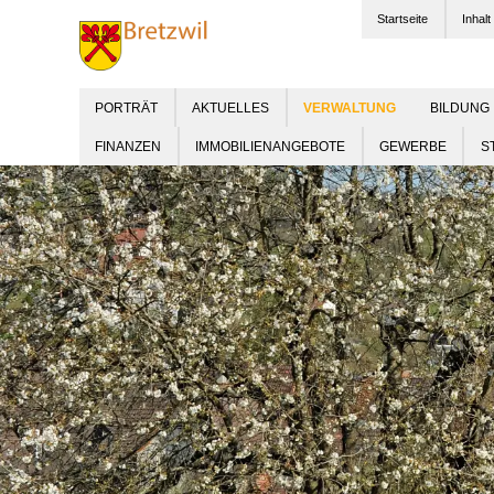
Startseite
Inhalt
PORTRÄT
AKTUELLES
BILDUNG
FINANZEN
IMMOBILIENANGEBOTE
GEWERBE
S